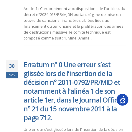
Article 1 : Conformément aux dispositions de l'article 4 du
décret n°2024-053/PR/MJDH portant régime de mise en
œuvre de sanctions financières ciblées liées au
financement du terrorisme et la prolifération des armes
de destructions massive, le comité technique est
composé comme suit : 1. Mme. Amina...
Erratum n° 0 Une erreur s’est
30
glissée lors de l’insertion de la
Nov
décision n° 2011-0792/PR/MID et
notamment à l’alinéa 1 de son
Accessib
article 1er, dans le Journal Officiel
n° 21 du 15 novembre 2011 à la
page 712.
Une erreur s’est glissée lors de l’insertion de la décision