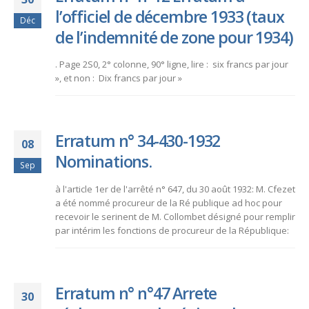
l’officiel de décembre 1933 (taux
Déc
de l’indemnité de zone pour 1934)
. Page 2S0, 2° colonne, 90° ligne, lire : six francs par jour
», et non : Dix francs par jour »
Erratum n° 34-430-1932
08
Nominations.
Sep
à l'article 1er de l'arrêté n° 647, du 30 août 1932: M. Cfezet
a été nommé procureur de la Ré publique ad hoc pour
recevoir le serinent de M. Collombet désigné pour remplir
par intérim les fonctions de procureur de la République:
Erratum n° n°47 Arrete
30