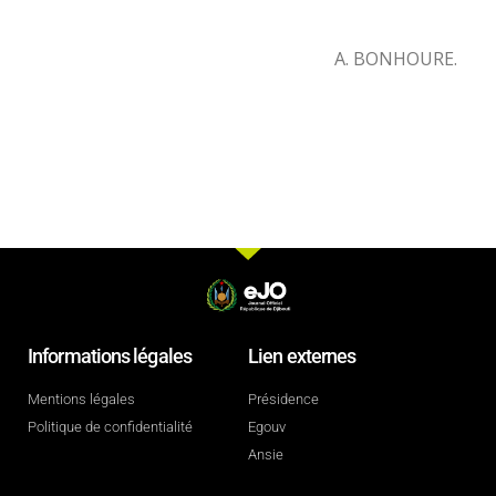
A. BONHOURE.
Informations légales
Lien externes
Mentions légales
Présidence
Politique de confidentialité
Egouv
Ansie