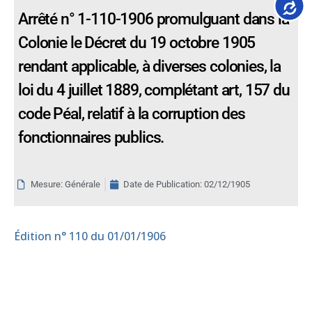
Accessib
Arrêté n° 1-110-1906 promulguant dans la
Colonie le Décret du 19 octobre 1905
rendant applicable, à diverses colonies, la
loi du 4 juillet 1889, complétant art, 157 du
code Péal, relatif à la corruption des
fonctionnaires publics.
Mesure: Générale
Date de Publication:
02/12/1905
Édition
n° 110 du 01/01/1906