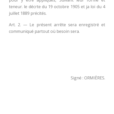
pour y être appliqués, Suivant leur forme et
teneur. le décrte du 19 octobre 1905 et ja loi du 4
juillet 1889 précités.
Art. 2. — Le présent arrête sera enregistré et
communiqué partout où besoin sera.
Signé : ORMIÈRES.