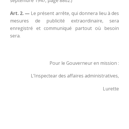
septembre 1947, page 8862.)
Art. 2. —
Le présent arrête, qui donnera lieu à des
mesures de publicité extraordinaire, sera
enregistré et communiqué partout où besoin
sera.
Pour le Gouverneur en mission :
L’Inspectear des affaires administratives,
Lurette