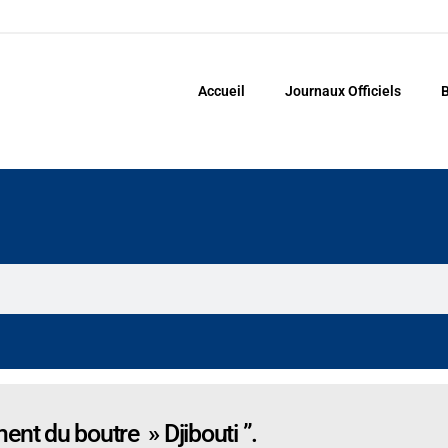
Accueil
Journaux Officiels
B
ent du boutre » Djibouti ”.