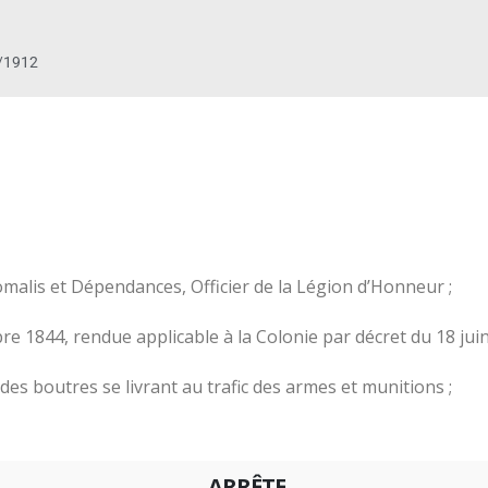
/1912
malis et Dépendances, Officier de la Légion d’Honneur ;
 1844, rendue applicable à la Colonie par décret du 18 juin
 des boutres se livrant au trafic des armes et munitions ;
ARRÊTE