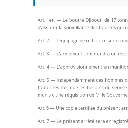
Art. 1er, — Le boutre Djibouti de 17 ton
d’assurer la surveillance des boutres qui 
Art. 2. — l’équipage de ce boutre sera com
Art. 3. — L’armement comprendra un revol
Art. 4. — L’approvisionnement en munition
Art. 5 — Indépendamment des hommes de l’
toutes les fois que les besoins du service
munis d’une réquisition de M. le Gouverne
Art. 6 — Une copie certifiée du présent a
Art. 7. — Le présent arrêté sera enregist