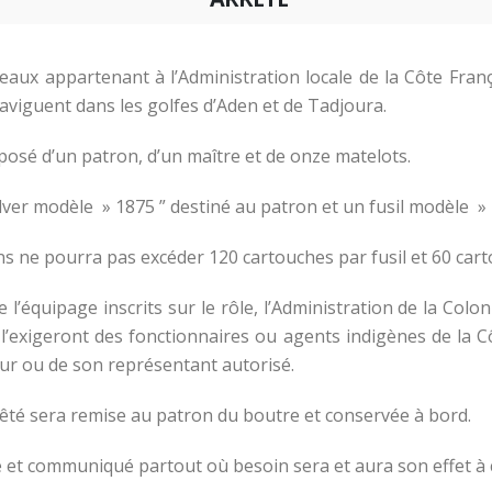
neaux appartenant à l’Administration locale de la Côte Fran
naviguent dans les golfes d’Aden et de Tadjoura.
posé d’un patron, d’un maître et de onze matelots.
ver modèle » 1875 ” destiné au patron et un fusil modèle »
s ne pourra pas excéder 120 cartouches par fusil et 60 cart
équipage inscrits sur le rôle, l’Administration de la Colo
 l’exigeront des fonctionnaires ou agents indigènes de la C
ur ou de son représentant autorisé.
rrêté sera remise au patron du boutre et conservée à bord.
ré et communiqué partout où besoin sera et aura son effet à