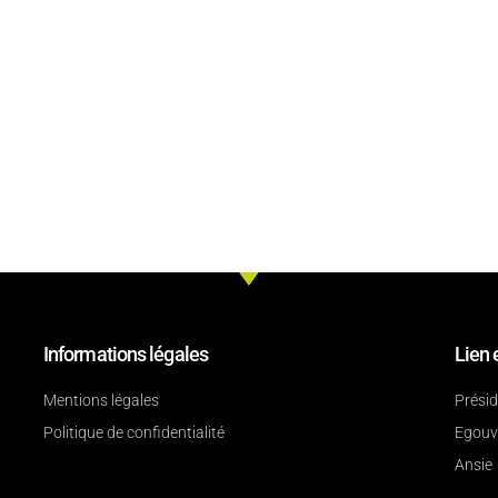
Informations légales
Lien 
Mentions légales
Prési
Politique de confidentialité
Egouv
Ansie