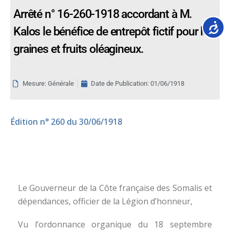
Arrêté n° 16-260-1918 accordant à M.
Accessib
Kalos le bénéfice de entrepôt fictif pour les
graines et fruits oléagineux.
Mesure: Générale
Date de Publication:
01/06/1918
Édition
n° 260 du 30/06/1918
Le Gouverneur de la Côte française des Somalis et
dépendances, officier de la Légion d’honneur,
Vu l’ordonnance organique du 18 septembre