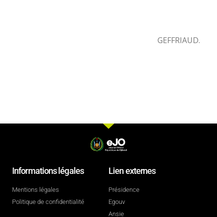
GEFFRIAUD.
Informations légales
Lien externes
Mentions légales
Présidence
Politique de confidentialité
Egouv
Ansie