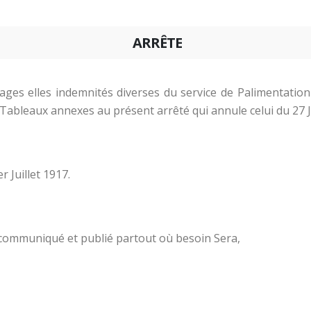
ARRÊTE
rrages elles indemnités diverses du service de Palimentati
 Tableaux annexes au présent arrêté qui annule celui du 27 J
 Juillet 1917.
, communiqué et publié partout où besoin Sera,