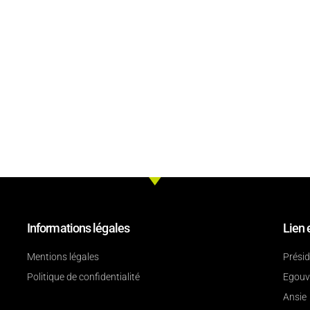
Informations légales
Lien 
Mentions légales
Prési
Politique de confidentialité
Egouv
Ansie