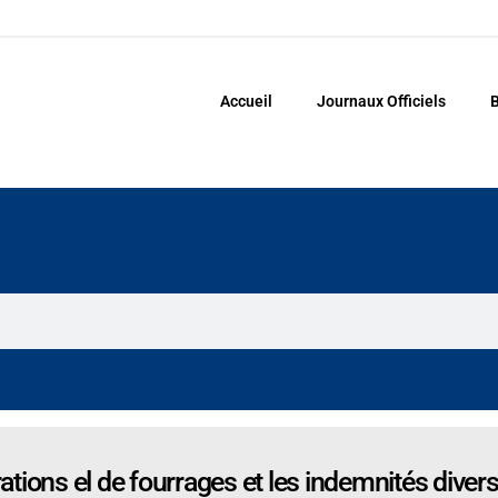
Accueil
Journaux Officiels
B
rations el de fourrages et les indemnités diver