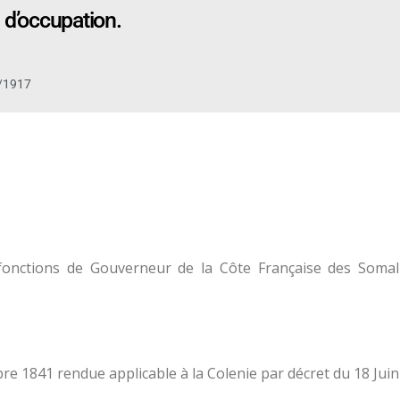
 d’occupation.
/1917
 fonctions de Gouverneur de la Côte Française des Somali
 1841 rendue applicable à la Colenie par décret du 18 Juin