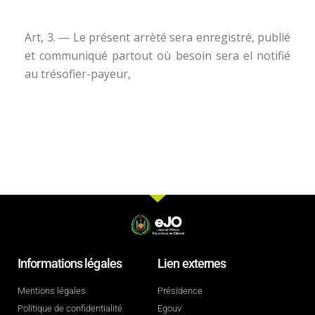
Art, 3. — Le présent arrèté sera enregistré, publié
et communiqué partout où besoin sera el notifié
au trésofier-payeur,
Informations légales
Lien externes
Mentions légales
Présidence
Politique de confidentialité
Egouv