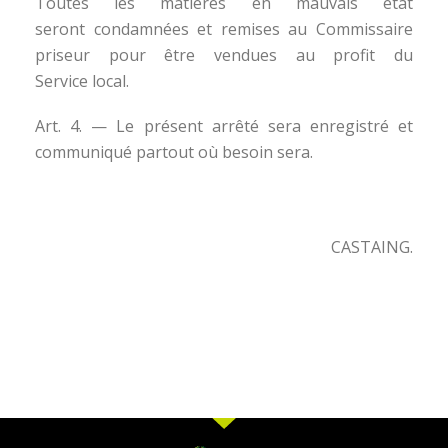
Toutes les matières en mauvais état
seront condamnées et remises au Commissaire
priseur pour être vendues au profit du
Service local.
Art. 4. — Le présent arrêté sera enregistré et
communiqué partout où besoin sera.
CASTAING.