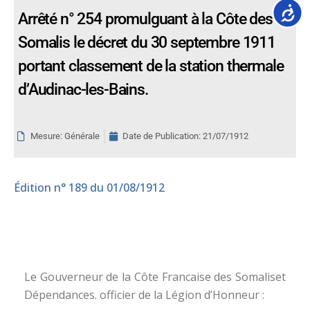
Accessib
Arrêté n° 254 promulguant à la Côte des
Somalis le décret du 30 septembre 1911
portant classement de la station thermale
d’Audinac-les-Bains.
Mesure: Générale
Date de Publication:
21/07/1912
Édition
n° 189 du 01/08/1912
Le Gouverneur de la Côte Francaise des Somaliset
Dépendances. officier de la Légion d’Honneur :