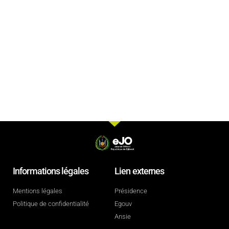
Informations légales
Lien externes
Mentions légales
Présidence
Politique de confidentialité
Egouv
Ansie