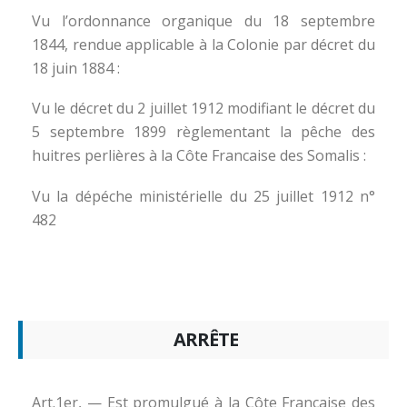
Vu l’ordonnance organique du 18 septembre
1844, rendue applicable à la Colonie par décret du
18 juin 1884 :
Vu le décret du 2 juillet 1912 modifiant le décret du
5 septembre 1899 règlementant la pêche des
huitres perlières à la Côte Francaise des Somalis :
Vu la dépéche ministérielle du 25 juillet 1912 n°
482
ARRÊTE
Art.1er, — Est promulgué à la Côte Francaise des