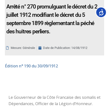
Arrêté n° 270 promulguant le décret du 2
Accessib
juillet 1912 modifiant le décret du 5
septembre 1899 règlementant la péché
des huitres perliers.
Mesure: Générale
Date de Publication:
14/08/1912
Édition
n° 190 du 30/09/1912
Le Gouverneur de la Côte Francaise des somalis et
Dépendances, Officier de la Légion d’Honneur.