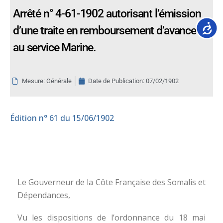
Arrêté n° 4-61-1902 autorisant l’émission
Accessib
d’une traite en remboursement d’avances
au service Marine.
Mesure: Générale
Date de Publication:
07/02/1902
Édition
n° 61 du 15/06/1902
Le Gouverneur de la Côte Française des Somalis et
Dépendances,
Vu les dispositions de l’ordonnance du 18 mai