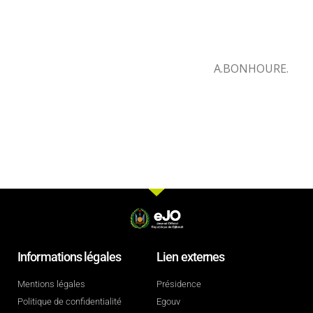
A.BONHOURE.
Informations légales
Lien externes
Mentions légales
Présidence
Politique de confidentialité
Egouv