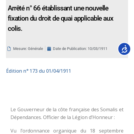
Arrêté n° 66 établissant une nouvelle
fixation du droit de quai applicable aux
colis.
Accessib
Mesure: Générale
Date de Publication:
10/03/1911
Édition
n° 173 du 01/04/1911
Le Gouverneur de la côte française des Somalis et
Dépendances. Officier de la Légion d’Honneur :
Vu l’ordonnance organique du 18 septembre