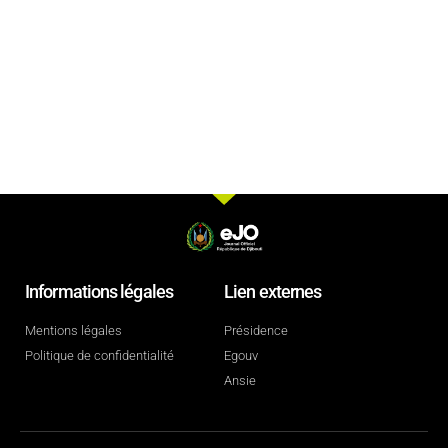
Informations légales
Lien externes
Mentions légales
Présidence
Politique de confidentialité
Egouv
Ansie