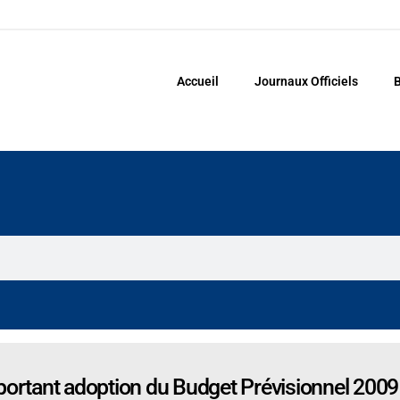
Accueil
Journaux Officiels
B
tant adoption du Budget Prévisionnel 2009 d