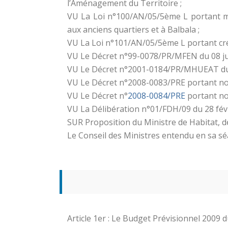
l’Aménagement du Territoire ;
VU La Loi n°100/AN/05/5ème L portant mod
aux anciens quartiers et à Balbala ;
VU La Loi n°101/AN/05/5ème L portant créa
VU Le Décret n°99-0078/PR/MFEN du 08 juin 
VU Le Décret n°2001-0184/PR/MHUEAT du 0
VU Le Décret n°2008-0083/PRE portant no
VU Le Décret n°
2008-0084/PRE
portant n
VU La Délibération n°01/FDH/09 du 28 févr
SUR Proposition du Ministre de Habitat, d
Le Conseil des Ministres entendu en sa s
Article 1er : Le Budget Prévisionnel 2009 d