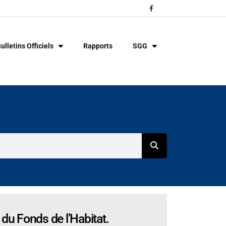
ulletins Officiels
Rapports
SGG
u Fonds de l’Habitat.