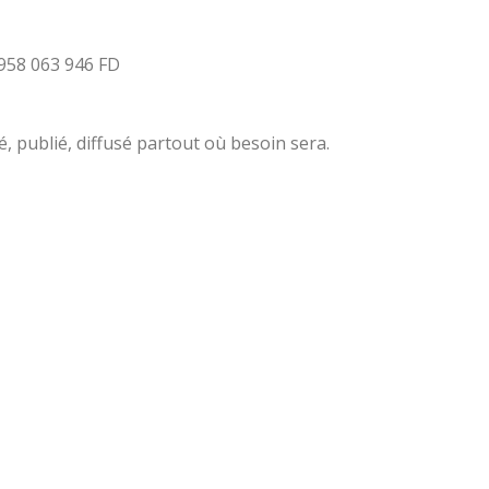
: 958 063 946 FD
ré, publié, diffusé partout où besoin sera.