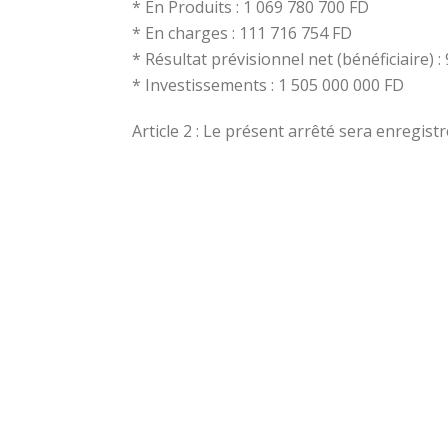
* En Produits : 1 069 780 700 FD
* En charges : 111 716 754 FD
* Résultat prévisionnel net (bénéficiaire) 
* Investissements : 1 505 000 000 FD
Article 2 : Le présent arrêté sera enregist