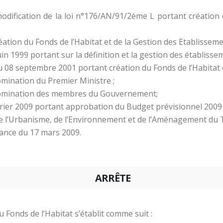
ification de la loi n°176/AN/91/2ème L portant création d
tion du Fonds de l’Habitat et de la Gestion des Etablissem
1999 portant sur la définition et la gestion des établissem
8 septembre 2001 portant création du Fonds de l’Habitat 
mination du Premier Ministre ;
omination des membres du Gouvernement;
ier 2009 portant approbation du Budget prévisionnel 2009 d
e l’Urbanisme, de l’Environnement et de l’Aménagement du Te
éance du 17 mars 2009.
ARRÊTE
u Fonds de l’Habitat s’établit comme suit :