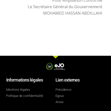
Pour Ampliation Conforme
Le Secrétaire Général du Gouvernement
MOHAMED HASSAN ABDILLAHI
Informations légales
Lien externes
Mentions légales
Présidence
Politique de confidentialité
Egouv
Ansie