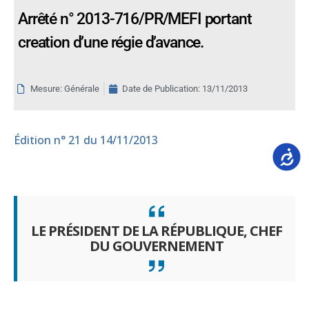
Arrêté n° 2013-716/PR/MEFI portant
creation d’une régie d’avance.
Mesure: Générale
Date de Publication:
13/11/2013
Édition
n° 21 du 14/11/2013
Accessib
LE PRÉSIDENT DE LA RÉPUBLIQUE, CHEF
DU GOUVERNEMENT