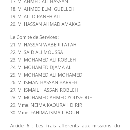
17. M. AHMED ALI HASSAN
18. M. AHMED ELMI GUELLEH
19. M. ALI DIRANEH ALI
20. M. HASSAN AHMAD AMAKAG
Le Comité de Services :
21. M. HASSAN WABERI FATAH
22. M. SAID ALI MOUSSA
23. M. MOHAMED ALI ROBLEH
24. M. MOHAMED DJAMA ALI
25. M. MOHAMED ALI MOHAMED
26. M. ISMAN HASSAN BARREH
27. M. ISMAIL HASSAN ROBLEH
28. M. MOHAMED AHMED YOUSSOUF
29. Mme. NEIMA KAOURAH DIRIR
30. Mme. FAHIMA ISMAIL BOUH
Article 6 : Les frais afférents aux missions du