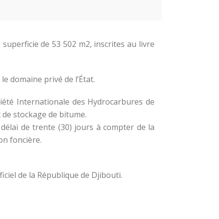
 superficie de 53 502 m2, inscrites au livre
le domaine privé de l’État.
Société Internationale des Hydrocarbures de
et de stockage de bitume.
n délai de trente (30) jours à compter de la
on foncière.
iciel de la République de Djibouti.