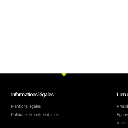
Informations légales
Lien 
Mentions légales
Prési
Politique de confidentialité
Egouv
Ansie