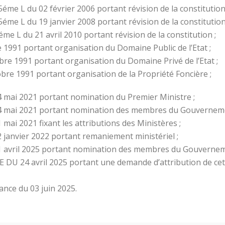
me L du 02 février 2006 portant révision de la constitution
me L du 19 janvier 2008 portant révision de la constitution
e L du 21 avril 2010 portant révision de la constitution ;
1991 portant organisation du Domaine Public de l’Etat ;
re 1991 portant organisation du Domaine Privé de l’Etat ;
re 1991 portant organisation de la Propriété Foncière ;
 mai 2021 portant nomination du Premier Ministre ;
24 mai 2021 portant nomination des membres du Gouverneme
ai 2021 fixant les attributions des Ministères ;
 janvier 2022 portant remaniement ministériel ;
1 avril 2025 portant nomination des membres du Gouvernem
U 24 avril 2025 portant une demande d’attribution de cette
ance du 03 juin 2025.