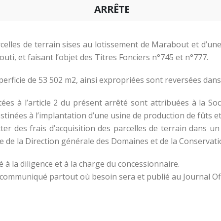
ARRÊTE
 parcelles de terrain sises au lotissement de Marabout et d’une
uti, et faisant l’objet des Titres Fonciers n°745 et n°777.
superficie de 53 502 m2, ainsi expropriées sont reversées dans 
 citées à l’article 2 du présent arrêté sont attribuées à la 
destinées à l’implantation d’une usine de production de fûts 
tter des frais d’acquisition des parcelles de terrain dans u
e de la Direction générale des Domaines et de la Conservati
é à la diligence et à la charge du concessionnaire.
t communiqué partout où besoin sera et publié au Journal Off