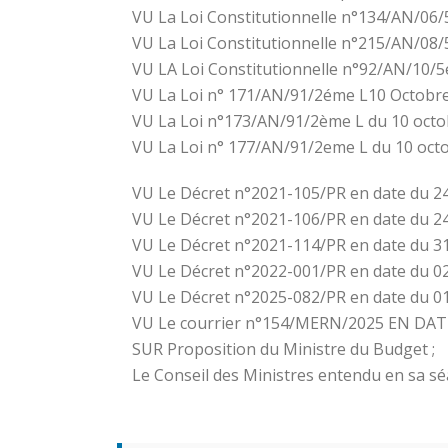
VU La Loi Constitutionnelle n°134/AN/06/5é
VU La Loi Constitutionnelle n°215/AN/08/5é
VU LA Loi Constitutionnelle n°92/AN/10/5ém
VU La Loi n° 171/AN/91/2éme L10 Octobre 
VU La Loi n°173/AN/91/2ème L du 10 octob
VU La Loi n° 177/AN/91/2eme L du 10 octob
VU Le Décret n°2021-105/PR en date du 24
VU Le Décret n°2021-106/PR en date du 
VU Le Décret n°2021-114/PR en date du 31 m
VU Le Décret n°2022-001/PR en date du 02
VU Le Décret n°2025-082/PR en date du 0
VU Le courrier n°154/MERN/2025 EN DATE D
SUR Proposition du Ministre du Budget ;
Le Conseil des Ministres entendu en sa sé