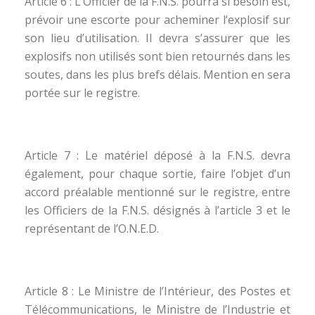
Article 6 : L’Officier de la F.N.S. pourra si besoin est,
prévoir une escorte pour acheminer l’explosif sur
son lieu d’utilisation. Il devra s’assurer que les
explosifs non utilisés sont bien retournés dans les
soutes, dans les plus brefs délais. Mention en sera
portée sur le registre.
Article 7 : Le matériel déposé à la F.N.S. devra
également, pour chaque sortie, faire l’objet d’un
accord préalable mentionné sur le registre, entre
les Officiers de la F.N.S. désignés à l’article 3 et le
représentant de l’O.N.E.D.
Article 8 : Le Ministre de l’Intérieur, des Postes et
Télécommunications, le Ministre de l’Industrie et