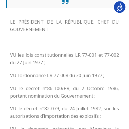
Accessib
LE PRÉSIDENT DE LA RÉPUBLIQUE, CHEF DU
GOUVERNEMENT
VU les lois constitutionnelles LR 77-001 et 77-002
du 27 Juin 1977 ;
VU l’ordonnance LR 77-008 du 30 Juin 1977 ;
VU le décret n°86-100/PR, du 2 Octobre 1986,
portant nomination du Gouvernement ;
VU le décret n°82-079, du 24 Juillet 1982, sur les
autorisations d’importation des explosifs ;
VU la demande présentée par Monsieur le