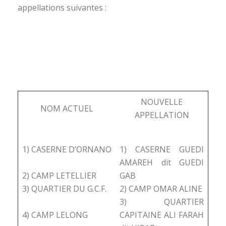
appellations suivantes :
NOUVELLE
NOM ACTUEL
APPELLATION
1) CASERNE D’ORNANO
1) CASERNE GUEDI
AMAREH dit GUEDI
2) CAMP LETELLIER
GAB
3) QUARTIER DU G.C.F.
2) CAMP OMAR ALINE
3) QUARTIER
4) CAMP LELONG
CAPITAINE ALI FARAH