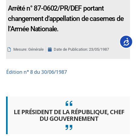
Arrêté n° 87-0602/PR/DEF portant
changement d’appellation de casernes de
l’Armée Nationale.
Accessib
Mesure: Générale
Date de Publication:
23/05/1987
Édition
n° 8 du 30/06/1987
LE PRÉSIDENT DE LA RÉPUBLIQUE, CHEF
DU GOUVERNEMENT