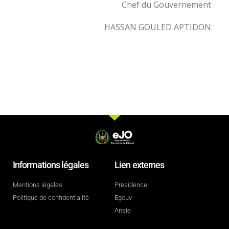
Chef du Gouvernement
HASSAN GOULED APTIDON
Informations légales
Lien externes
Mentions légales
Présidence
Politique de confidentialité
Egouv
Ansie