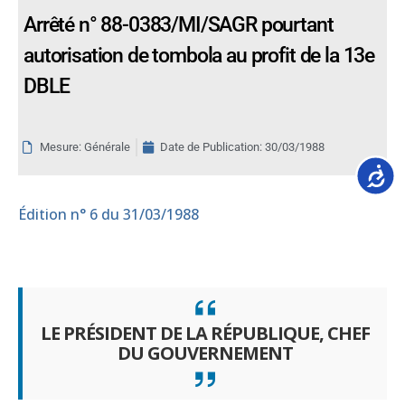
Arrêté n° 88-0383/MI/SAGR pourtant
autorisation de tombola au profit de la 13e
DBLE
Mesure: Générale
Date de Publication:
30/03/1988
Accessib
Édition
n° 6 du 31/03/1988
LE PRÉSIDENT DE LA RÉPUBLIQUE, CHEF
DU GOUVERNEMENT