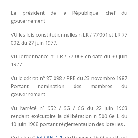
Le président de la République, chef du
gouvernement :
VU les lois constitutionnelles n LR / 77.001.et LR 77
002. du 27 juin 1977.
Vu l’ordonnance n° LR / 77-008 en date du 30 juin
1977:
Vu le décret n° 87-098 / PRE du 23 novembre 1987
Portant nomination des membres du
gouvernement ;
Vu l’arrêté n° 952 / SG / CG du 22 juin 1968
rendant exécutoire la délibération n 500 6e L du
10 juin 1968 portant réglementation des loteries .
Vu la loi n°
53 / AN / 79
du 9 janvier 1979 modifiant