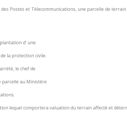
ur, des Postes et Télecommunications, une parcelle de terrai
mplantation d’ une
e la protection civile.
arrété, le chef de
 parcelle au Ministére
ations.
tion lequel comportera valuation du terrain affecté et déterm