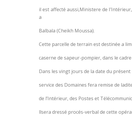
il est affecté aussi,Ministere de I’Intérie
a
Balbala (Cheikh Moussa).
Cette parcelle de terrain est destinée a li
caserne de sapeur-pompier, dans le cadre d
Dans les vingt jours de la date du présent 
service des Domaines fera remise de ladite
de l’Intérieur, des Postes et Télécommunic
llsera dressé procés-verbal de cette opéra