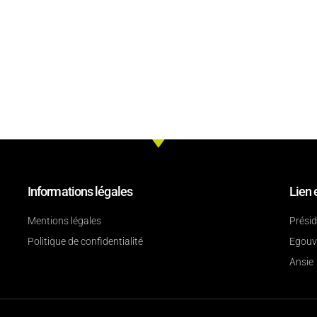
Informations légales
Lien 
Mentions légales
Prési
Politique de confidentialité
Egouv
Ansie