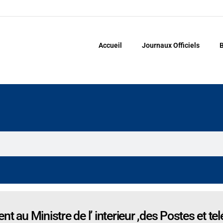
Accueil
Journaux Officiels
B
t au Ministre de l’ interieur ,des Postes et te