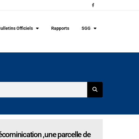
ulletins Officiels
Rapports
SGG
lécominication ,une parcelle de