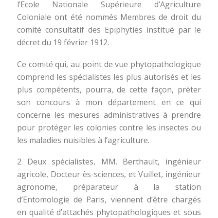
l’Ecole Nationale Supérieure d’Agriculture
Coloniale ont été nommés Membres de droit du
comité consultatif des Epiphyties institué par le
décret du 19 février 1912.
Ce comité qui, au point de vue phytopathologique
comprend les spécialistes les plus autorisés et les
plus compétents, pourra, de cette façon, prèter
son concours à mon département en ce qui
concerne les mesures administratives à prendre
pour protéger les colonies contre les insectes ou
les maladies nuisibles à l’agriculture.
2 Deux spécialistes, MM. Berthault, ingénieur
agricole, Docteur ès-sciences, et Vuillet, ingénieur
agronome, préparateur à la station
d’Entomologie de Paris, viennent d’être chargés
en qualité d’attachés phytopathologiques et sous