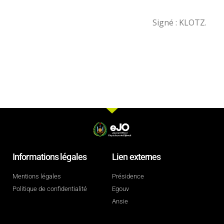
Signé : KLOTZ.
Informations légales
Lien externes
Mentions légales
Présidence
Politique de confidentialité
Egouv
Ansie