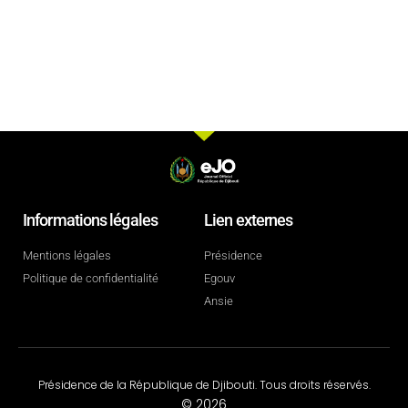
Informations légales
Lien externes
Mentions légales
Présidence
Politique de confidentialité
Egouv
Ansie
Présidence de la République de Djibouti. Tous droits réservés.
© 2026