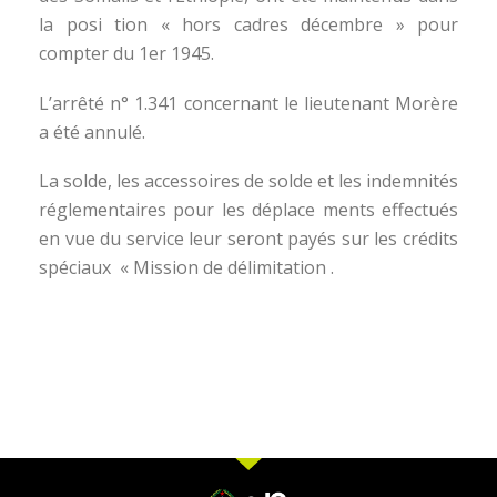
la posi tion « hors cadres décembre » pour
compter du 1er 1945.
L’arrêté n° 1.341 concernant le lieutenant Morère
a été annulé.
La solde, les accessoires de solde et les indemnités
réglementaires pour les déplace ments effectués
en vue du service leur seront payés sur les crédits
spéciaux « Mission de délimitation .