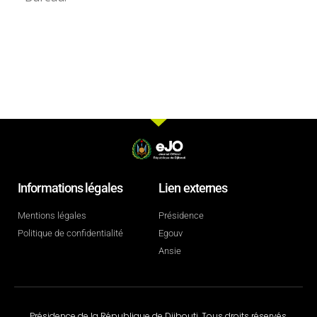
Informations légales
Lien externes
Mentions légales
Présidence
Politique de confidentialité
Egouv
Ansie
Présidence de la République de Djibouti. Tous droits réservés.