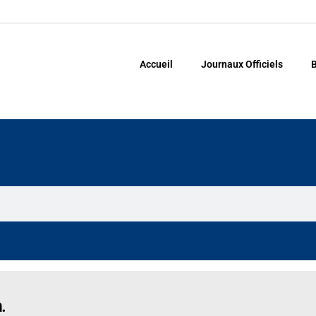
Accueil
Journaux Officiels
B
.