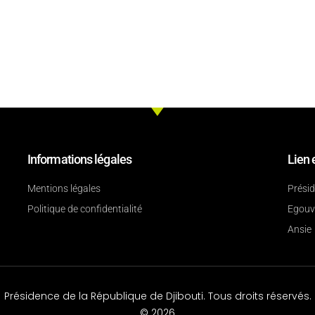
Informations légales
Lien 
Mentions légales
Prési
Politique de confidentialité
Egouv
Ansie
Présidence de la République de Djibouti. Tous droits réservés.
© 2026