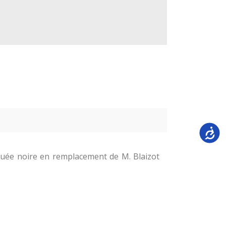
Accessi
bouée noire en remplacement de M. Blaizot