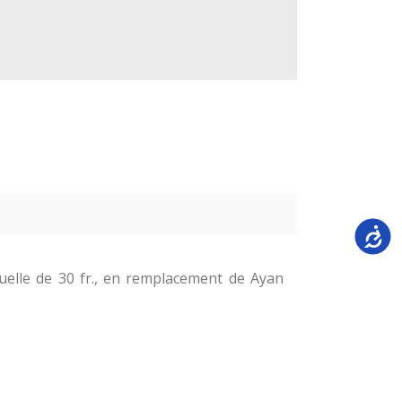
Accessi
elle de 30 fr., en remplacement de Ayan