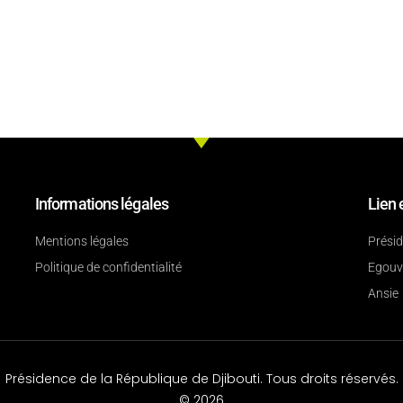
Informations légales
Lien 
Mentions légales
Prési
Politique de confidentialité
Egouv
Ansie
Présidence de la République de Djibouti. Tous droits réservés.
© 2026