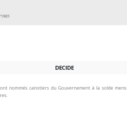
/1901
DECIDE
ont nommés canotiers du Gouvernement à la solde mensu
res.