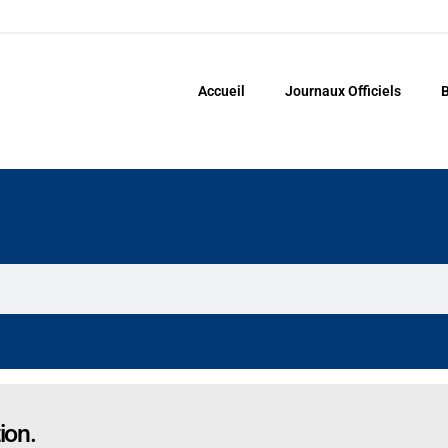
Accueil
Journaux Officiels
B
ion.