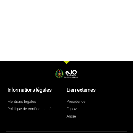
Informations légales
Lien externes
Mentions légales
Présidence
Politique de confidentialité
Egouv
Ansie