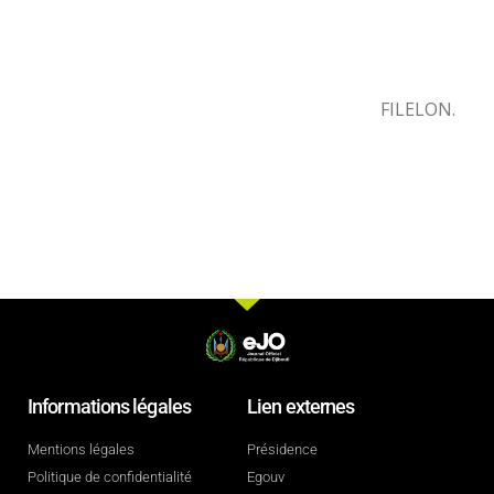
FILELON.
Informations légales
Lien externes
Mentions légales
Présidence
Politique de confidentialité
Egouv