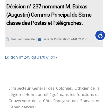
Décision n° 237 nommant M. Baixas
(Augustin) Commis Principal de Sème
classe des Postes et l’télégraphes.
Accessib
Mesure: Générale
Date de Publication:
24/07/1917
Édition
n° 249 du 31/07/1917
Li’nspecteur Général des Colonies, Othicier de la
Légion d’Honneur, délégué dans les fonctions de
Gouverneur de la Côte Française des Somalis et
Dépen dances :