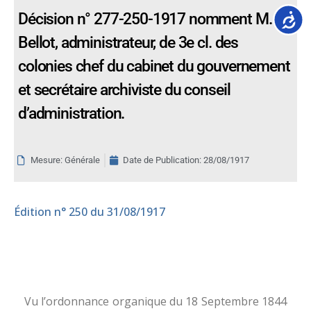
Accessib
Décision n° 277-250-1917 nomment M.
Bellot, administrateur, de 3e cl. des
colonies chef du cabinet du gouvernement
et secrétaire archiviste du conseil
d’administration.
Mesure: Générale
Date de Publication:
28/08/1917
Édition
n° 250 du 31/08/1917
Vu l’ordonnance organique du 18 Septembre 1844