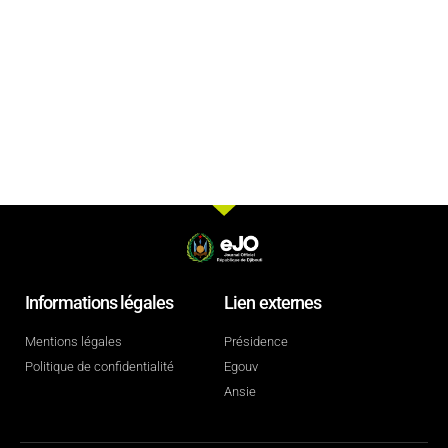
Informations légales
Lien externes
Mentions légales
Présidence
Politique de confidentialité
Egouv
Ansie