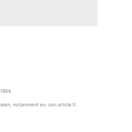
1884;
péen, notamment en- son article II;