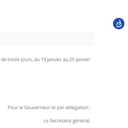
Accessi
treize jours, du 13 janvier au 25 janvier
Pour le Gouverneur et par délégation :
Le Secrétaire général,