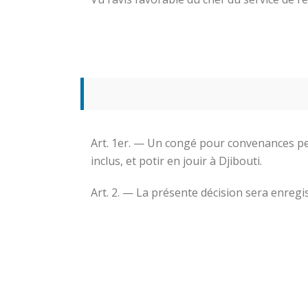
Art. 1er. — Un congé pour convenances pe
inclus, et potir en jouir à Djibouti.
Art. 2. — La présente décision sera enreg