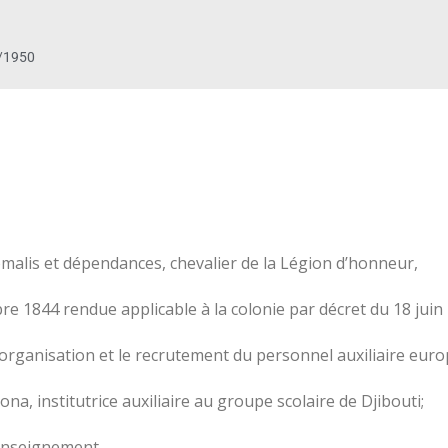
/1950
malis et dépendances, chevalier de la Légion d’honneur,
 1844 rendue applicable à la colonie par décret du 18 juin 
l’organisation et le recrutement du personnel auxiliaire euro
 institutrice auxiliaire au groupe scolaire de Djibouti;
l’enseignement,