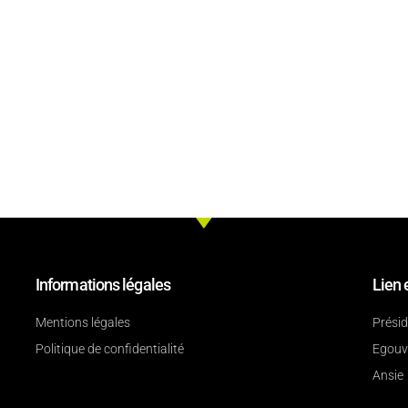
Informations légales
Lien 
Mentions légales
Prési
Politique de confidentialité
Egouv
Ansie