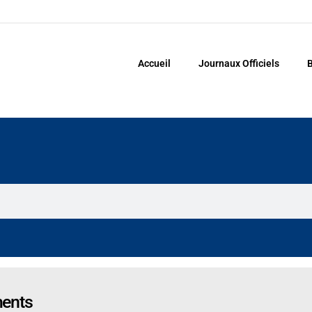
Accueil
Journaux Officiels
B
ments