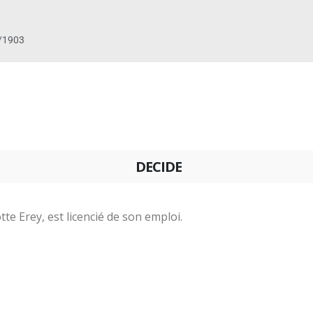
/1903
DECIDE
tte Erey, est licencié de son emploi.