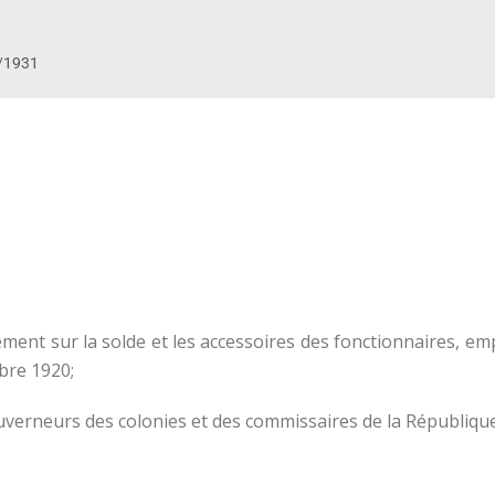
/1931
ement sur la solde et les accessoires des fonctionnaires, em
bre 1920;
verneurs des colonies et des commissaires de la République 