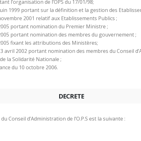
t l’organisation de l’OPS du 17/01/98;
 1999 portant sur la définition et la gestion des Etablissem
vembre 2001 relatif aux Etablissements Publics ;
005 portant nomination du Premier Ministre ;
 2005 portant nomination des membres du gouvernement ;
005 fixant les attributions des Ministères;
avril 2002 portant nomination des membres du Conseil d’Adm
de la Solidarité Nationale ;
ance du 10 octobre 2006.
DECRETE
du Conseil d’Administration de l’O.P.S est la suivante :