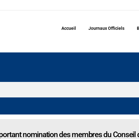
Accueil
Journaux Officiels
B
rtant nomination des membres du Conseil d