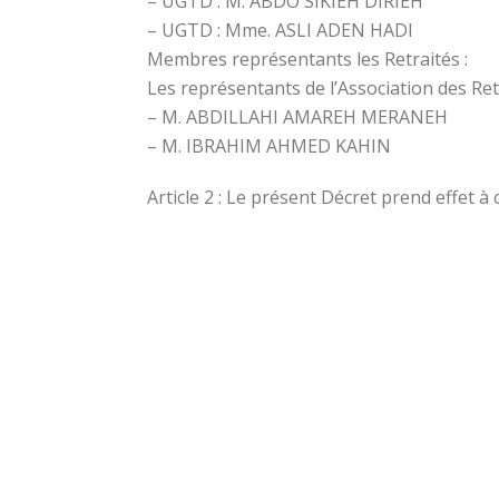
– UGTD : M. ABDO SIKIEH DIRIEH
– UGTD : Mme. ASLI ADEN HADI
Membres représentants les Retraités :
Les représentants de l’Association des Re
– M. ABDILLAHI AMAREH MERANEH
– M. IBRAHIM AHMED KAHIN
Article 2 : Le présent Décret prend effet à