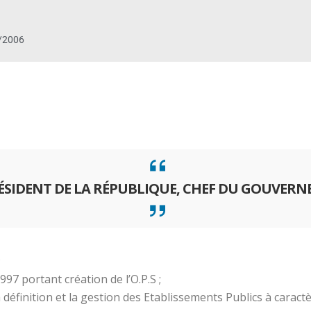
/2006
RÉSIDENT DE LA RÉPUBLIQUE, CHEF DU GOUVER
;
7 portant création de l’O.P.S ;
éfinition et la gestion des Etablissements Publics à caractèr