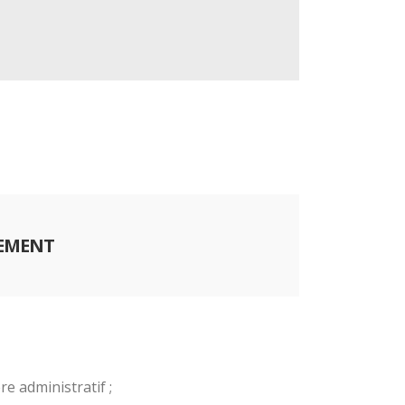
NEMENT
e administratif ;