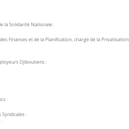
 la Solidarité Nationale :
s Finances et de la Planification, chargé de la Privatisation 
ployeurs Djiboutiens :
cs :
Syndicales :
 :