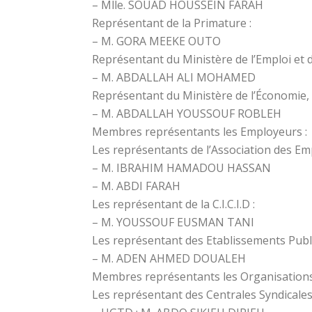
– Mlle. SOUAD HOUSSEIN FARAH
Représentant de la Primature :
– M. GORA MEEKE OUTO
Représentant du Ministère de l’Emploi et de
– M. ABDALLAH ALI MOHAMED
Représentant du Ministère de l’Économie, de
– M. ABDALLAH YOUSSOUF ROBLEH
Membres représentants les Employeurs :
Les représentants de l’Association des Em
– M. IBRAHIM HAMADOU HASSAN
– M. ABDI FARAH
Les représentant de la C.I.C.I.D :
– M. YOUSSOUF EUSMAN TANI
Les représentant des Etablissements Publi
– M. ADEN AHMED DOUALEH
Membres représentants les Organisations 
Les représentant des Centrales Syndicales