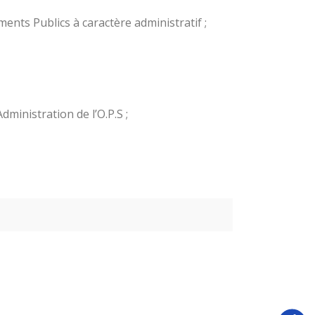
ents Publics à caractère administratif ;
inistration de l’O.P.S ;