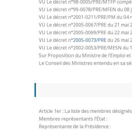
VU Le décret n°98-0005/PRE/MTFP compétan
VU Le décret n°99-0078/PRE/MFEN du 08 juin
VU Le décret n°2001-0211/PRE/PM du 04 no
VU Le décret n°2005-0067/PRE du 21 mai 2
VU Le décret n°2005-0069/PRE du 22 mai
VU Le décret n°
2005-0073/PRE
du 26 mai 2
VU Le décret n°2002-0053/PRE/MESN du 13 
Sur Proposition du Ministre de l’Emploi et 
Le Conseil des Ministres entendu en sa sé
Article 1er : La liste des membres désignés 
Membres représentants l’État :
Représentante de la Présidence :