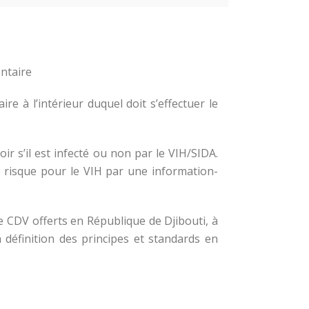
ontaire
ire à l’intérieur duquel doit s’effectuer le
oir s’il est infecté ou non par le VIH/SIDA.
à risque pour le VIH par une information-
 de CDV offerts en République de Djibouti, à
 définition des principes et standards en