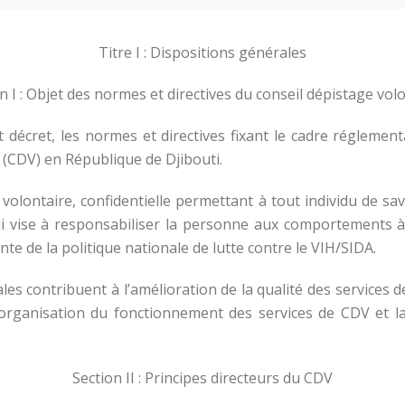
Titre I : Dispositions générales
n I : Objet des normes et directives du conseil dépistage vol
t décret, les normes et directives fixant le cadre réglementa
(CDV) en République de Djibouti.
volontaire, confidentielle permettant à tout individu de sav
qui vise à responsabiliser la personne aux comportements 
ante de la politique nationale de lutte contre le VIH/SIDA.
ales contribuent à l’amélioration de la qualité des services
l’organisation du fonctionnement des services de CDV et la
Section II : Principes directeurs du CDV