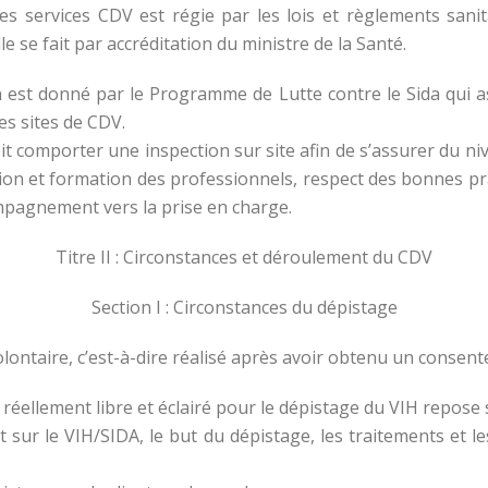
 des services CDV est régie par les lois et règlements san
e se fait par accréditation du ministre de la Santé.
ion est donné par le Programme de Lutte contre le Sida qui a
es sites de CDV.
doit comporter une inspection sur site afin de s’assurer du n
ication et formation des professionnels, respect des bonnes pr
ompagnement vers la prise en charge.
Titre II : Circonstances et déroulement du CDV
Section I : Circonstances du dépistage
volontaire, c’est-à-dire réalisé après avoir obtenu un consen
réellement libre et éclairé pour le dépistage du VIH repose s
t sur le VIH/SIDA, le but du dépistage, les traitements et l