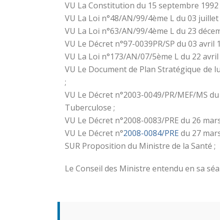
VU La Constitution du 15 septembre 1992 
VU La Loi n°48/AN/99/4ème L du 03 juillet 
VU La Loi n°63/AN/99/4ème L du 23 décemb
VU Le Décret n°97-0039PR/SP du 03 avril 19
VU La Loi n°173/AN/07/5ème L du 22 avril 2
VU Le Document de Plan Stratégique de lu
;
VU Le Décret n°2003-0049/PR/MEF/MS du 22 
Tuberculose ;
VU Le Décret n°2008-0083/PRE du 26 mars
VU Le Décret n°
2008-0084/PRE
du 27 mar
SUR Proposition du Ministre de la Santé ;
Le Conseil des Ministre entendu en sa séan