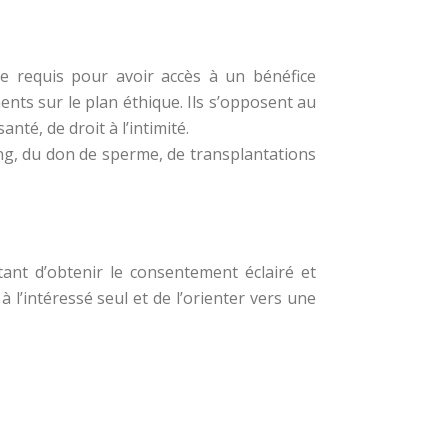
re requis pour avoir accès à un bénéfice
nents sur le plan éthique. Ils s’opposent au
nté, de droit à l’intimité.
ang, du don de sperme, de transplantations
tant d’obtenir le consentement éclairé et
à l’intéressé seul et de l’orienter vers une