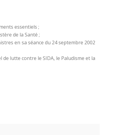
ments essentiels ;
tère de la Santé ;
nistres en sa séance du 24 septembre 2002
e lutte contre le SIDA, le Paludisme et la