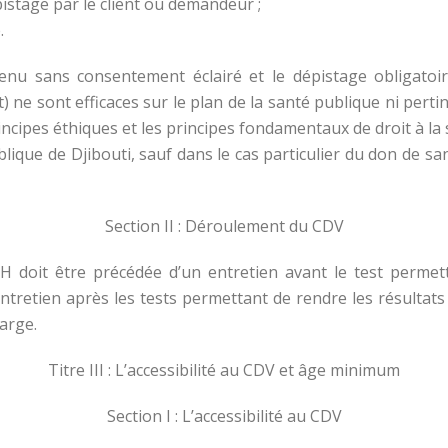
stage par le client ou demandeur ;
.
btenu sans consentement éclairé et le dépistage obligatoi
) ne sont efficaces sur le plan de la santé publique ni perti
incipes éthiques et les principes fondamentaux de droit à la sa
blique de Djibouti, sauf dans le cas particulier du don de s
Section II : Déroulement du CDV
 VIH doit être précédée d’un entretien avant le test permet
entretien après les tests permettant de rendre les résultats 
arge.
Titre III : L’accessibilité au CDV et âge minimum
Section I : L’accessibilité au CDV