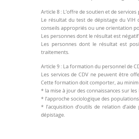
Article 8 : L’offre de soutien et de services
Le résultat du test de dépistage du VIH
conseils appropriés ou une orientation po
Les personnes dont le résultat est négat
Les personnes dont le résultat est posit
traitements.
Article 9 : La formation du personnel de C
Les services de CDV ne peuvent être offe
Cette formation doit comporter, au minim
* la mise à jour des connaissances sur les
* l’approche sociologique des populations
* l’acquisition d’outils de relation d’a
dépistage.