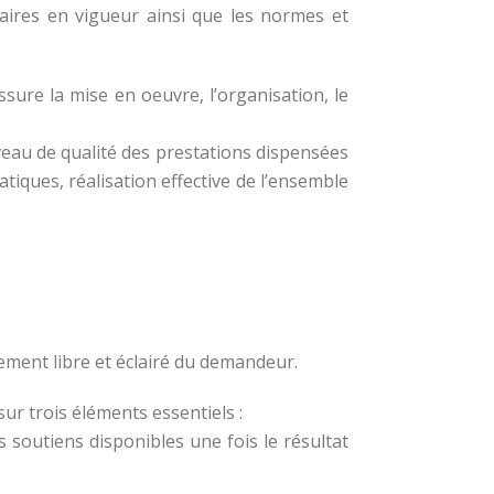
itaires en vigueur ainsi que les normes et
ssure la mise en oeuvre, l’organisation, le
iveau de qualité des prestations dispensées
atiques, réalisation effective de l’ensemble
tement libre et éclairé du demandeur.
ur trois éléments essentiels :
es soutiens disponibles une fois le résultat