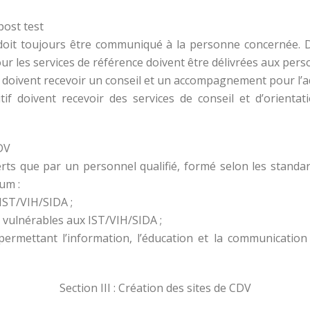
 post test
 doit toujours être communiqué à la personne concernée.
ur les services de référence doivent être délivrées aux pers
if doivent recevoir un conseil et un accompagnement pour l’
if doivent recevoir des services de conseil et d’orientat
DV
rts que par un personnel qualifié, formé selon les standa
um :
 IST/VIH/SIDA ;
 vulnérables aux IST/VIH/SIDA ;
ide permettant l’information, l’éducation et la communicati
Section III : Création des sites de CDV