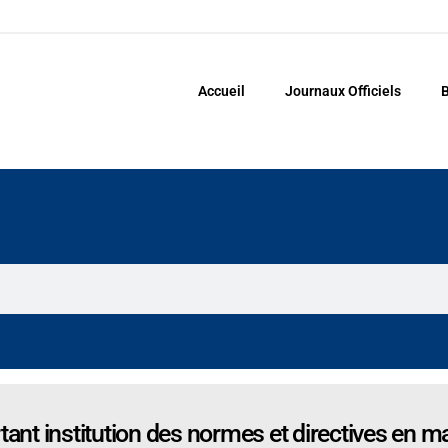
Accueil
Journaux Officiels
B
t institution des normes et directives en ma