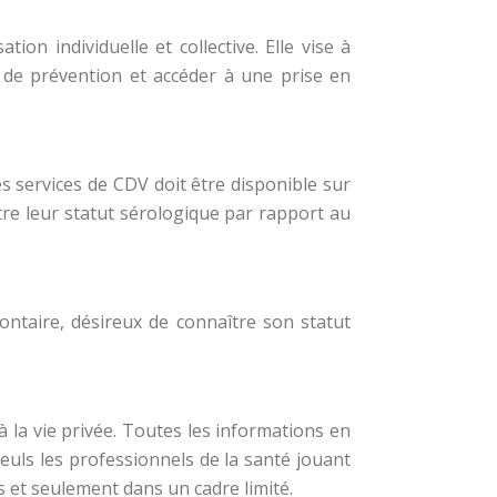
ion individuelle et collective. Elle vise à
de prévention et accéder à une prise en
es services de CDV doit être disponible sur
re leur statut sérologique par rapport au
lontaire, désireux de connaître son statut
 à la vie privée. Toutes les informations en
uls les professionnels de la santé jouant
s et seulement dans un cadre limité.