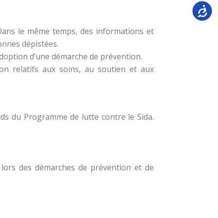
Accessi
 Dans le même temps, des informations et
onnes dépistées.
adoption d’une démarche de prévention.
ion relatifs aux soins, au soutien et aux
rds du Programme de lutte contre le Sida.
on lors des démarches de prévention et de