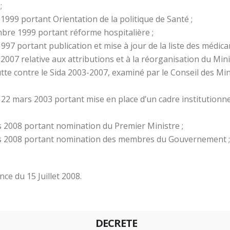
;
1999 portant Orientation de la politique de Santé ;
re 1999 portant réforme hospitalière ;
97 portant publication et mise à jour de la liste des médica
007 relative aux attributions et à la réorganisation du Minis
tte contre le Sida 2003-2007, examiné par le Conseil des Mi
mars 2003 portant mise en place d’un cadre institutionnel d
 2008 portant nomination du Premier Ministre ;
s 2008 portant nomination des membres du Gouvernement ;
ce du 15 Juillet 2008.
DECRETE