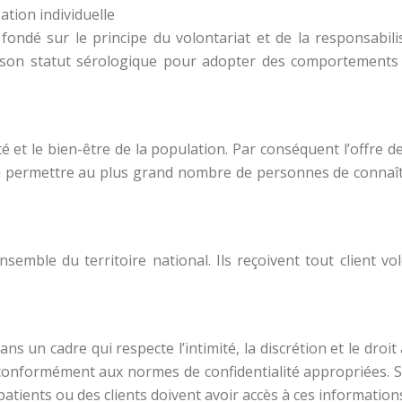
sation individuelle
ndé sur le principe du volontariat et de la responsabilisat
son statut sérologique pour adopter des comportements 
é et le bien-être de la population. Par conséquent l’offre d
n à permettre au plus grand nombre de personnes de connaît
nsemble du territoire national. Ils reçoivent tout client vo
ns un cadre qui respecte l’intimité, la discrétion et le droit
conformément aux normes de confidentialité appropriées. Se
patients ou des clients doivent avoir accès à ces information