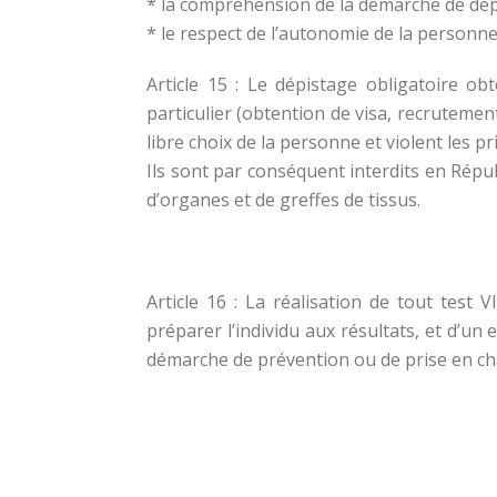
* la compréhension de la démarche de dépi
* le respect de l’autonomie de la personne
Article 15 : Le dépistage obligatoire o
particulier (obtention de visa, recrutement
libre choix de la personne et violent les pr
Ils sont par conséquent interdits en Répu
d’organes et de greffes de tissus.
Article 16 : La réalisation de tout test
préparer l’individu aux résultats, et d’un 
démarche de prévention ou de prise en ch