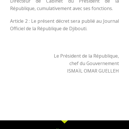
Directeur de Cabinet du Président de la
République, cumulativement avec ses fonctions.
Article 2 : Le présent décret sera publié au Journal
Officiel de la République de Djibouti.
Le Président de la République,
chef du Gouvernement
ISMAÏL OMAR GUELLEH