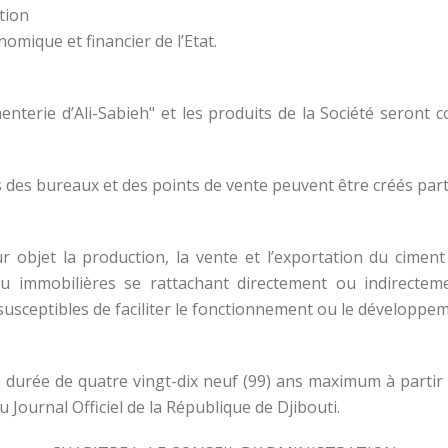
tion
omique et financier de l’Etat.
enterie d’Ali-Sabieh" et les produits de la Société seront 
s des bureaux et des points de vente peuvent être créés parto
ur objet la production, la vente et l’exportation du cime
 ou immobilières se rattachant directement ou indirecte
usceptibles de faciliter le fonctionnement ou le développeme
e durée de quatre vingt-dix neuf (99) ans maximum à partir
au Journal Officiel de la République de Djibouti.