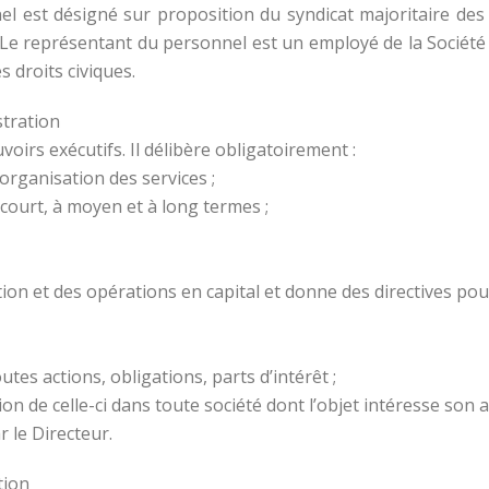
l est désigné sur proposition du syndicat majoritaire des 
e. Le représentant du personnel est un employé de la Société 
 droits civiques.
stration
voirs exécutifs. Il délibère obligatoirement :
l’organisation des services ;
 court, à moyen et à long termes ;
ion et des opérations en capital et donne des directives pou
outes actions, obligations, parts d’intérêt ;
ion de celle-ci dans toute société dont l’objet intéresse son ac
r le Directeur.
tion