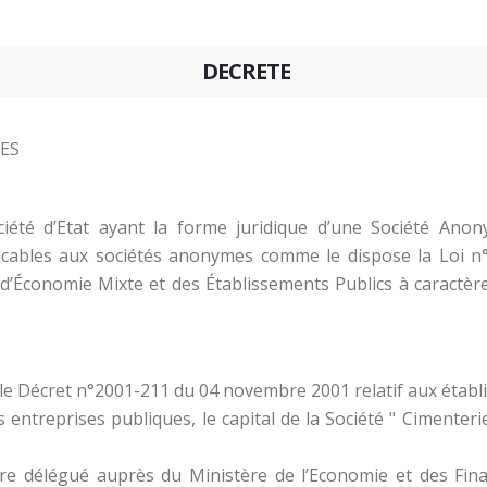
DECRETE
LES
ciété d’Etat ayant la forme juridique d’une Société Ano
licables aux sociétés anonymes comme le dispose la Loi 
 d’Économie Mixte et des Établissements Publics à caractère
 le Décret n°2001-211 du 04 novembre 2001 relatif aux établ
 entreprises publiques, le capital de la Société " Cimenterie
stère délégué auprès du Ministère de l’Economie et des F