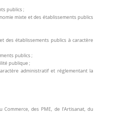
ts publics ;
nomie mixte et des établissements publics
t des établissements publics à caractère
ments publics ;
ité publique ;
actère administratif et réglementant la
u Commerce, des PME, de l’Artisanat, du