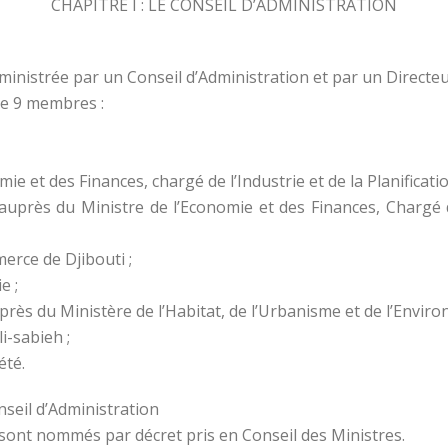
CHAPITRE I : LE CONSEIL D’ADMINISTRATION
dministrée par un Conseil d’Administration et par un Directe
de 9 membres :
e et des Finances, chargé de l’Industrie et de la Planificatio
auprès du Ministre de l’Economie et des Finances, Chargé 
rce de Djibouti ;
e ;
uprès du Ministère de l’Habitat, de l’Urbanisme et de l’Env
i-sabieh ;
été.
seil d’Administration
sont nommés par décret pris en Conseil des Ministres.