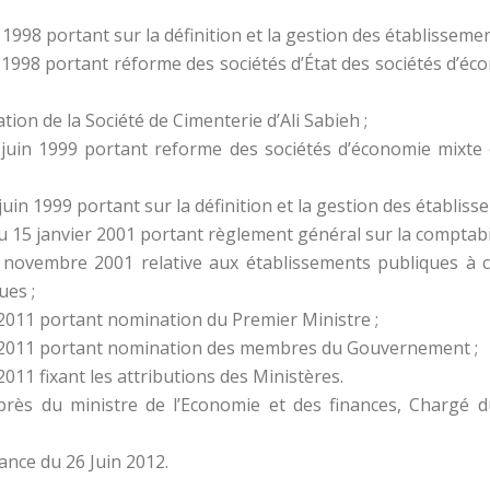
998 portant sur la définition et la gestion des établissemen
998 portant réforme des sociétés d’État des sociétés d’éco
tion de la Société de Cimenterie d’Ali Sabieh ;
in 1999 portant reforme des sociétés d’économie mixte e
n 1999 portant sur la définition et la gestion des établisse
5 janvier 2001 portant règlement général sur la comptabil
ovembre 2001 relative aux établissements publiques à car
ues ;
011 portant nomination du Premier Ministre ;
 2011 portant nomination des membres du Gouvernement ;
11 fixant les attributions des Ministères.
près du ministre de l’Economie et des finances, Chargé d
ance du 26 Juin 2012.