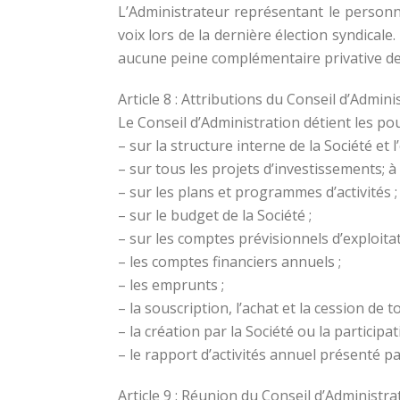
L’Administrateur représentant le personne
voix lors de la dernière élection syndical
aucune peine complémentaire privative des
Article 8 : Attributions du Conseil d’Admini
Le Conseil d’Administration détient les pou
– sur la structure interne de la Société et 
– sur tous les projets d’investissements; à
– sur les plans et programmes d’activités ;
– sur le budget de la Société ;
– sur les comptes prévisionnels d’exploitat
– les comptes financiers annuels ;
– les emprunts ;
– la souscription, l’achat et la cession de t
– la création par la Société ou la participat
– le rapport d’activités annuel présenté pa
Article 9 : Réunion du Conseil d’Administra