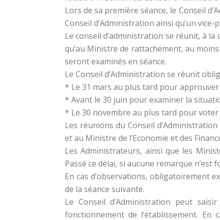
Lors de sa première séance, le Conseil d’A
Conseil d’Administration ainsi qu’un vice-p
Le conseil d’administration se réunit, à l
qu’au Ministre de rattachement, au moins 
seront examinés en séance.
Le Conseil d’Administration se réunit obl
* Le 31 mars au plus tard pour approuver 
* Avant le 30 juin pour examiner la situati
* Le 30 novembre au plus tard pour voter l
Les réunions du Conseil d’Administration 
et au Ministre de l’Economie et des Finan
Les Administrateurs, ainsi que les Minis
Passé ce délai, si aucune remarque n’est 
En cas d’observations, obligatoirement exp
de la séance suivante.
Le Conseil d’Administration peut saisi
fonctionnement de l’établissement. En 