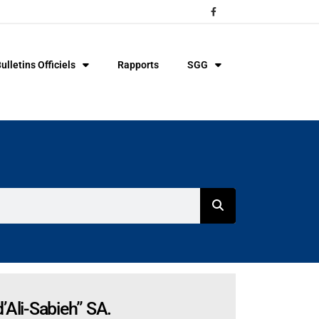
ulletins Officiels
Rapports
SGG
’Ali-Sabieh” SA.