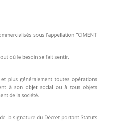
commercialisés sous l’appellation "CIMENT
ut où le besoin se fait sentir.
nt et plus généralement toutes opérations
ment à son objet social ou à tous objets
nt de la société.
 de la signature du Décret portant Statuts