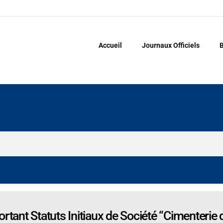
Accueil
Journaux Officiels
B
nt Statuts Initiaux de Société “Cimenterie d