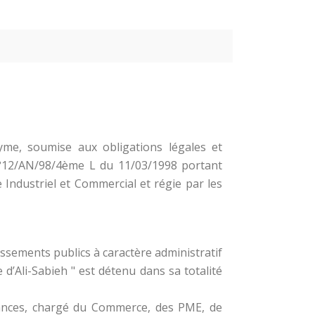
nyme, soumise aux obligations légales et
n°12/AN/98/4ème L du 11/03/1998 portant
 Industriel et Commercial et régie par les
issements publics à caractère administratif
 d’Ali-Sabieh " est détenu dans sa totalité
inances, chargé du Commerce, des PME, de