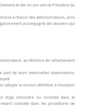
chement et élit en son sein le Président du
adressé à chacun des administrateurs, ainsi
bligatoirement accompagné des dossiers qui
dministrateur, au Ministre de rattachement
e part de leurs éventuelles observations.
dopté.
n adopte la version définitive à l’occasion
ut litige rencontré ou constaté dans le
 retard constaté dans les procédures de