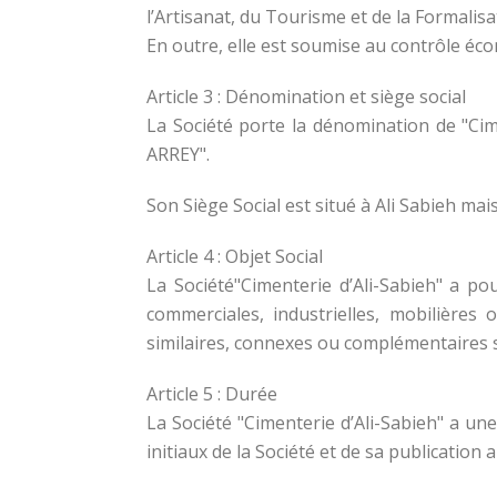
l’Artisanat, du Tourisme et de la Formalisa
En outre, elle est soumise au contrôle écon
Article 3 : Dénomination et siège social
La Société porte la dénomination de "Cim
ARREY".
Son Siège Social est situé à Ali Sabieh mai
Article 4 : Objet Social
La Société"Cimenterie d’Ali-Sabieh" a po
commerciales, industrielles, mobilières
similaires, connexes ou complémentaires s
Article 5 : Durée
La Société "Cimenterie d’Ali-Sabieh" a un
initiaux de la Société et de sa publication 