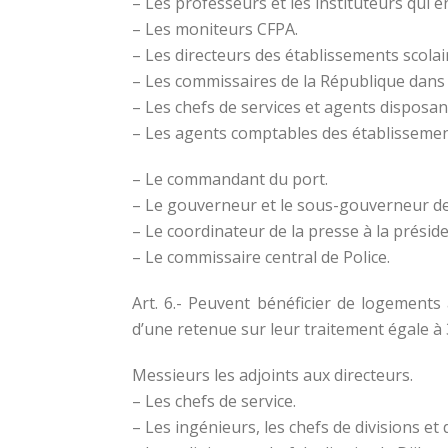
– Les professeurs et les instituteurs qui 
– Les moniteurs CFPA.
– Les directeurs des établissements scolai
– Les commissaires de la République dans le
– Les chefs de services et agents disposan
– Les agents comptables des établissemen
– Le commandant du port.
– Le gouverneur et le sous-gouverneur de 
– Le coordinateur de la presse à la présid
– Le commissaire central de Police.
Art. 6.- Peuvent bénéficier de logements 
d’une retenue sur leur traitement égale à 
Messieurs les adjoints aux directeurs.
– Les chefs de service.
– Les ingénieurs, les chefs de divisions et