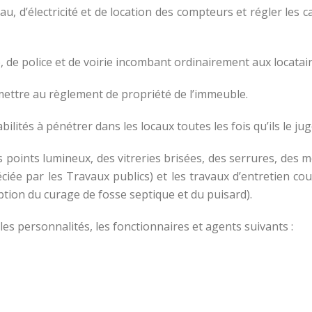
u, d’électricité et de location des compteurs et régler les c
le, de police et de voirie incombant ordinairement aux locatair
soumettre au règlement de propriété de l’immeuble.
bilités à pénétrer dans les locaux toutes les fois qu’ils le jug
 points lumineux, des vitreries brisées, des serrures, des m
ciée par les Travaux publics) et les travaux d’entretien c
tion du curage de fosse septique et du puisard).
 les personnalités, les fonctionnaires et agents suivants :