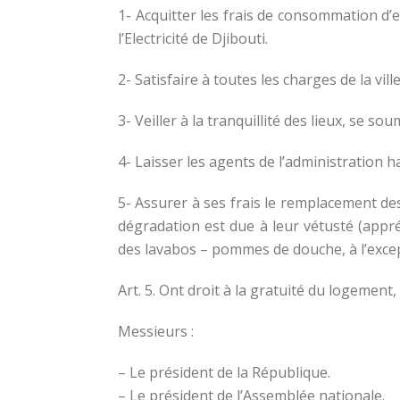
1- Acquitter les frais de consommation d’ea
l’Electricité de Djibouti.
2- Satisfaire à toutes les charges de la vil
3- Veiller à la tranquillité des lieux, se 
4- Laisser les agents de l’administration ha
5- Assurer à ses frais le remplacement des
dégradation est due à leur vétusté (appré
des lavabos – pommes de douche, à l’excep
Art. 5. Ont droit à la gratuité du logement,
Messieurs :
– Le président de la République.
– Le président de l’Assemblée nationale.