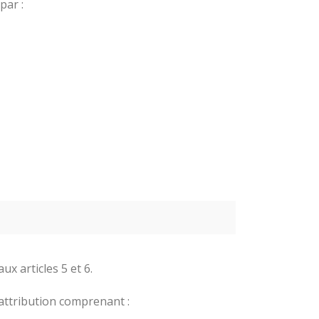
par :
ux articles 5 et 6.
’attribution comprenant :