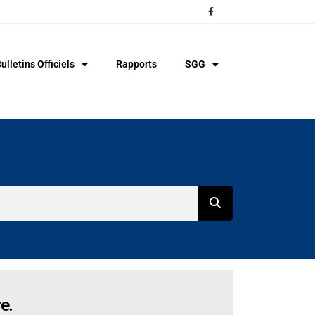
ulletins Officiels
Rapports
SGG
e.