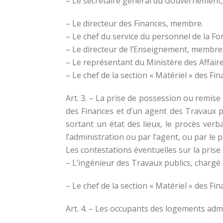
– Le secrétaire général du Gouvernement,
– Le directeur des Finances, membre.
– Le chef du service du personnel de la F
– Le directeur de l’Enseignement, membre
– Le représentant du Ministère des Affai
– Le chef de la section « Matériel » des F
Art. 3. – La prise de possession ou remise 
des Finances et d’un agent des Travaux p
sortant un état des lieux, le procès verbal
l’administration ou par l’agent, ou par le p
Les contestations éventuelles sur la pri
– L’ingénieur des Travaux publics, chargé d
– Le chef de la section « Matériel » des Fin
Art. 4. – Les occupants des logements admi