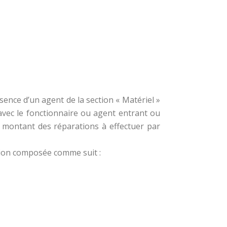
ésence d’un agent de la section « Matériel »
avec le fonctionnaire ou agent entrant ou
t le montant des réparations à effectuer par
sion composée comme suit :