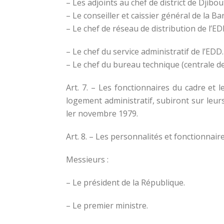
– Les adjoints au chef de district de Djibo
– Le conseiller et caissier général de la B
– Le chef de réseau de distribution de l’ED
– Le chef du service administratif de l’EDD.
– Le chef du bureau technique (centrale d
Art. 7. – Les fonctionnaires du cadre et l
logement administratif, subiront sur leur
ler novembre 1979.
Art. 8. – Les personnalités et fonctionnair
Messieurs :
– Le président de la République.
– Le premier ministre.