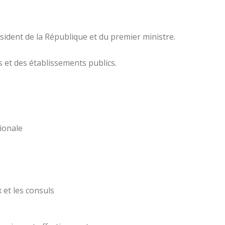
ésident de la République et du premier ministre.
s et des établissements publics.
ionale
 et les consuls