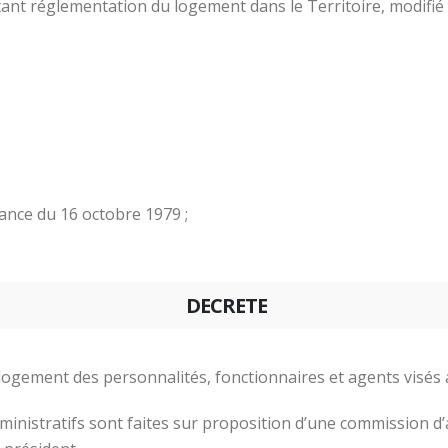
ant réglementation du logement dans le Territoire, modifié 
ance du 16 octobre 1979 ;
DECRETE
u logement des personnalités, fonctionnaires et agents visés a
dministratifs sont faites sur proposition d’une commission d