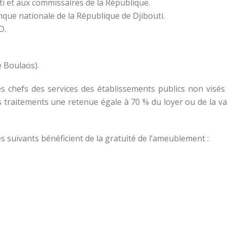
uti et aux commissaires de la République.
anque nationale de la République de Djibouti.
D.
e Boulaos).
es chefs des services des établissements publics non visés à 
s traitements une retenue égale à 70 % du loyer ou de la v
es suivants bénéficient de la gratuité de l’ameublement :