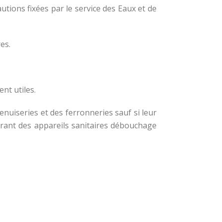
autions fixées par le service des Eaux et de
es.
ent utiles.
enuiseries et des ferronneries sauf si leur
ourant des appareils sanitaires débouchage