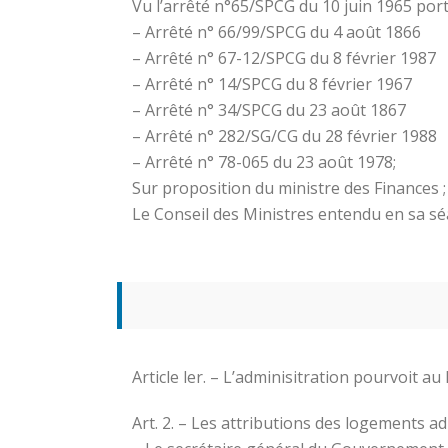
Vu l’arrêté n°65/SPCG du 10 juin 1965 port
– Arrêté n° 66/99/SPCG du 4 août 1866
– Arrêté n° 67-12/SPCG du 8 février 1987
– Arrêté n° 14/SPCG du 8 février 1967
– Arrêté n° 34/SPCG du 23 août 1867
– Arrêté n° 282/SG/CG du 28 février 1988
– Arrêté n° 78-065 du 23 août 1978;
Sur proposition du ministre des Finances ;
Le Conseil des Ministres entendu en sa sé
Article ler. – L’adminisitration pourvoit a
Art. 2. – Les attributions des logements a