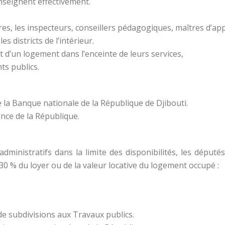
enseignent effectivement.
res, les inspecteurs, conseillers pédagogiques, maîtres d’app
s districts de l’intérieur.
t d’un logement dans l’enceinte de leurs services,
ts publics.
la Banque nationale de la République de Djibouti.
ence de la République.
administratifs dans la limite des disponibilités, les député
30 % du loyer ou de la valeur locative du logement occupé :
 de subdivisions aux Travaux publics.