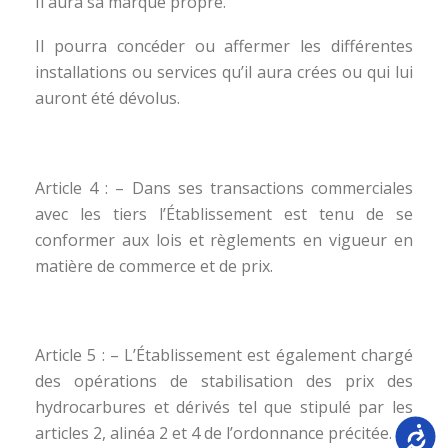
Il aura sa marque propre.
Il pourra concéder ou affermer les différentes
installations ou services qu’il aura crées ou qui lui
auront été dévolus.
Article 4 : – Dans ses transactions commerciales
avec les tiers l’Établissement est tenu de se
conformer aux lois et règlements en vigueur en
matière de commerce et de prix.
Article 5 : – L’Établissement est également chargé
des opérations de stabilisation des prix des
hydrocarbures et dérivés tel que stipulé par les
Accessib
articles 2, alinéa 2 et 4 de l’ordonnance précitée.