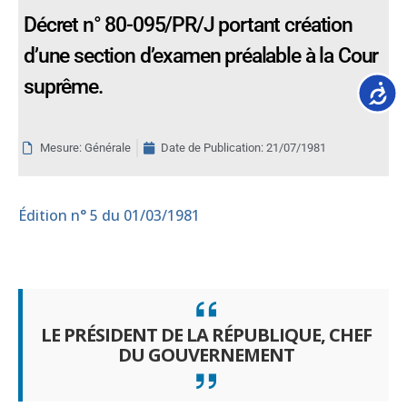
Décret n° 80-095/PR/J portant création
d’une section d’examen préalable à la Cour
suprême.
Accessib
Mesure: Générale
Date de Publication:
21/07/1981
Édition
n° 5 du 01/03/1981
LE PRÉSIDENT DE LA RÉPUBLIQUE, CHEF
DU GOUVERNEMENT