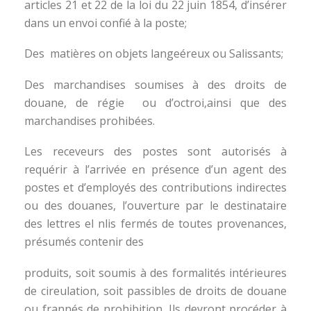
articles 21 et 22 de la loi du 22 juin 1854, d’insérer
dans un envoi confié à la poste;
Des matières on objets langeéreux ou Salissants;
Des marchandises soumises à des droits de
douane, de régie ou d’octroi,ainsi que des
marchandises prohibées.
Les receveurs des postes sont autorisés à
requérir à l’arrivée en présence d’un agent des
postes et d’employés des contributions indirectes
ou des douanes, l’ouverture par le destinataire
des lettres el nlis fermés de toutes provenances,
présumés contenir des
produits, soit soumis à des formalités intérieures
de cireulation, soit passibles de droits de douane
ou frannés de nrohibition. Ils devront procéder à