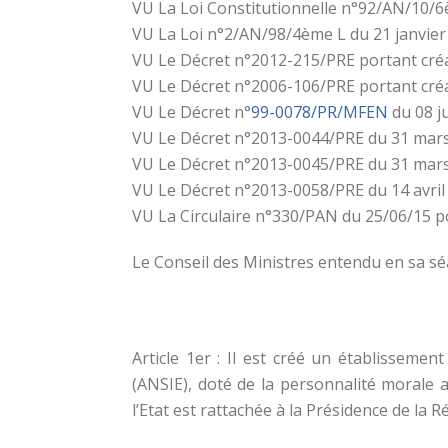
VU La Loi Constitutionnelle n°92/AN/10/6è
VU La Loi n°2/AN/98/4ème L du 21 janvier 1
VU Le Décret n°2012-215/PRE portant créa
VU Le Décret n°2006-106/PRE portant créa
VU Le Décret n°
99-0078/PR/MFEN
du 08 j
VU Le Décret n°2013-0044/PRE du 31 mars
VU Le Décret n°2013-0045/PRE du 31 mar
VU Le Décret n°2013-0058/PRE du 14 avril 2
VU La Circulaire n°330/PAN du 25/06/15 po
Le Conseil des Ministres entendu en sa séa
Article 1er : Il est créé un établisseme
(ANSIE), doté de la personnalité morale 
l’Etat est rattachée à la Présidence de la R