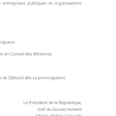
s entreprises publiques et organisations
 vigueur.
is en Conseil des Ministres.
ue de Djibouti dès sa promulgation.
Le Président de la République,
chef du Gouvernement
ISMAÏL OMAR GUELLEH