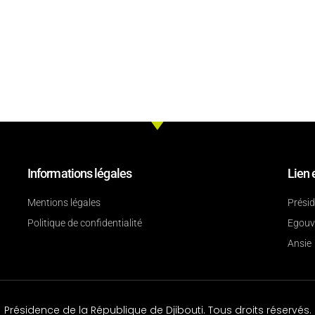
Informations légales
Lien 
Mentions légales
Prési
Politique de confidentialité
Egouv
Ansie
Présidence de la République de Djibouti. Tous droits réservés.