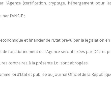
ar l’Agence (certification, cryptage, hébergement pour le
 par l’ANSIE ;
 économique et financier de l’Etat prévu par la législation en
 et de fonctionnement de l’Agence seront fixées par Décret pr
eures contraires à la présente Loi sont abrogées.
comme loi d’Etat et publiée au Journal Officiel de la Républiq