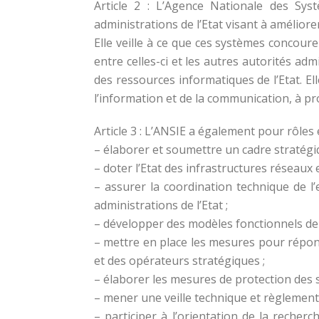
Article 2 : L’Agence Nationale des Sys
administrations de l’Etat visant à améliorer 
Elle veille à ce que ces systèmes concoure
entre celles-ci et les autres autorités ad
des ressources informatiques de l’Etat. E
l’information et de la communication, à pr
Article 3 : L’ANSIE a également pour rôles 
– élaborer et soumettre un cadre stratég
– doter l’Etat des infrastructures réseaux e
– assurer la coordination technique de l’
administrations de l’Etat ;
– développer des modèles fonctionnels de d
– mettre en place les mesures pour répon
et des opérateurs stratégiques ;
– élaborer les mesures de protection des 
– mener une veille technique et règlementa
– participer à l’orientation de la reche