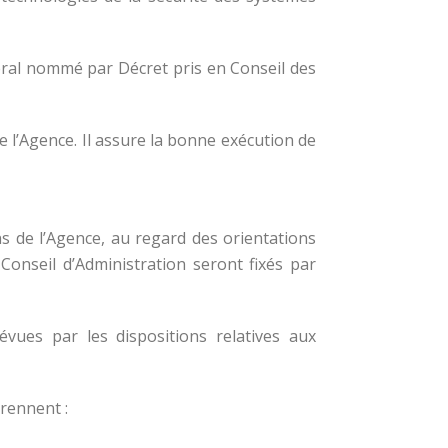
néral nommé par Décret pris en Conseil des
e l’Agence. Il assure la bonne exécution de
ons de l’Agence, au regard des orientations
Conseil d’Administration seront fixés par
évues par les dispositions relatives aux
prennent :