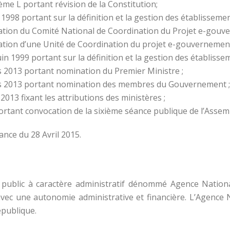
me L portant révision de la Constitution;
998 portant sur la définition et la gestion des établissemen
tion du Comité National de Coordination du Projet e-gouv
tion d’une Unité de Coordination du projet e-gouvernement
uin 1999 portant sur la définition et la gestion des établisse
 2013 portant nomination du Premier Ministre ;
s 2013 portant nomination des membres du Gouvernement ;
013 fixant les attributions des ministères ;
rtant convocation de la sixième séance publique de l’Assemb
nce du 28 Avril 2015.
nt public à caractère administratif dénommé Agence Nation
avec une autonomie administrative et financière. L’Agence
épublique.