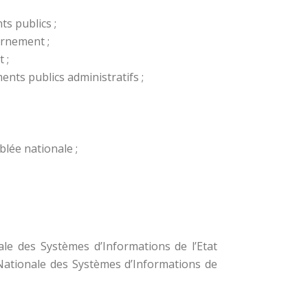
ts publics ;
ernement ;
 ;
ments publics administratifs ;
lée nationale ;
ale des Systèmes d’Informations de l’Etat
 Nationale des Systèmes d’Informations de