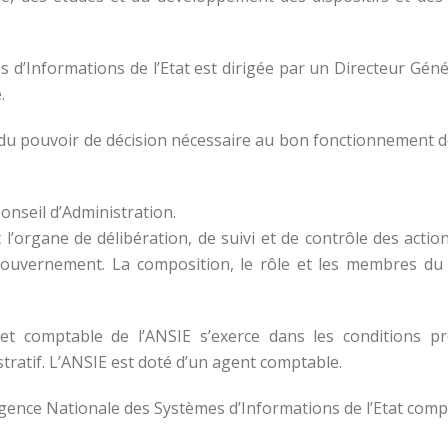
es d’Informations de l’Etat est dirigée par un Directeur Gé
.
ti du pouvoir de décision nécessaire au bon fonctionnement d
Conseil d’Administration.
 l’organe de délibération, de suivi et de contrôle des acti
-gouvernement. La composition, le rôle et les membres du 
 et comptable de l’ANSIE s’exerce dans les conditions pr
tratif. L’ANSIE est doté d’un agent comptable.
l’Agence Nationale des Systèmes d’Informations de l’Etat com