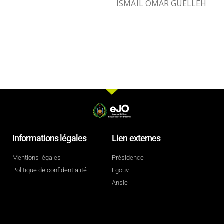
ISMAÏL OMAR GUELLEH
Informations légales
Lien externes
Mentions légales
Présidence
Politique de confidentialité
Egouv
Ansie