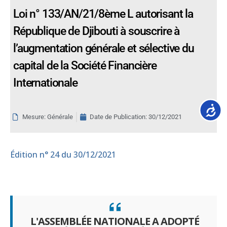
Loi n° 133/AN/21/8ème L autorisant la
République de Djibouti à souscrire à
l’augmentation générale et sélective du
capital de la Société Financière
Internationale
Accessib
Mesure: Générale
Date de Publication:
30/12/2021
Édition
n° 24 du 30/12/2021
L'ASSEMBLÉE NATIONALE A ADOPTÉ