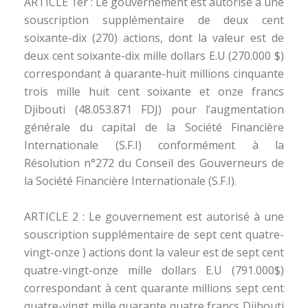
ARTICLE 1er : Le gouvernement est autorisé à une
souscription supplémentaire de deux cent
soixante-dix (270) actions, dont la valeur est de
deux cent soixante-dix mille dollars E.U (270.000 $)
correspondant à quarante-huit millions cinquante
trois mille huit cent soixante et onze francs
Djibouti (48.053.871 FDJ) pour l’augmentation
générale du capital de la Société Financière
Internationale (S.F.I) conformément à la
Résolution n°272 du Conseil des Gouverneurs de
la Société Financière Internationale (S.F.I).
ARTICLE 2 : Le gouvernement est autorisé à une
souscription supplémentaire de sept cent quatre-
vingt-onze ) actions dont la valeur est de sept cent
quatre-vingt-onze mille dollars E.U (791.000$)
correspondant à cent quarante millions sept cent
quatre-vingt mille quarante quatre francs Djibouti