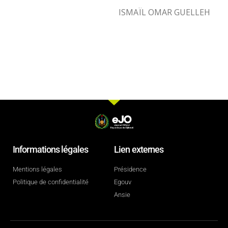
ISMAÏL OMAR GUELLEH
Informations légales
Lien externes
Mentions légales
Présidence
Politique de confidentialité
Egouv
Ansie