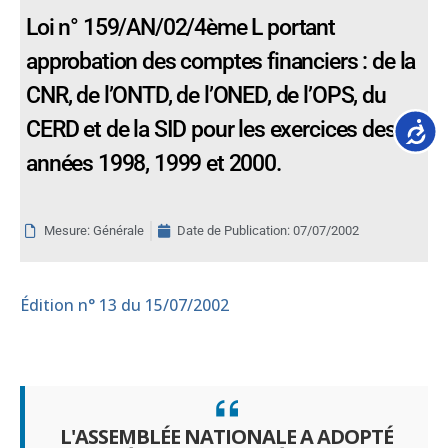
Loi n° 159/AN/02/4ème L portant
approbation des comptes financiers : de la
CNR, de l’ONTD, de l’ONED, de l’OPS, du
CERD et de la SID pour les exercices des
Accessib
années 1998, 1999 et 2000.
Mesure: Générale
Date de Publication:
07/07/2002
Édition
n° 13 du 15/07/2002
L'ASSEMBLÉE NATIONALE A ADOPTÉ