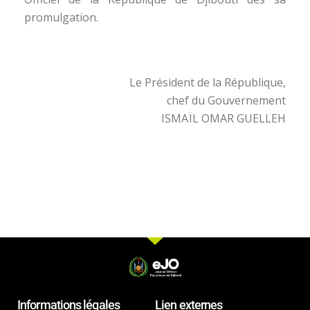
promulgation.
Le Président de la République,
chef du Gouvernement
ISMAÏL OMAR GUELLEH
Informations légales
Lien externes