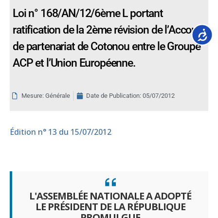
Loi n° 168/AN/12/6ème L portant
ratification de la 2ème révision de l’Accord
Accessib
de partenariat de Cotonou entre le Groupe
ACP et l’Union Européenne.
Mesure: Générale
Date de Publication:
05/07/2012
Édition
n° 13 du 15/07/2012
L'ASSEMBLÉE NATIONALE A ADOPTÉ
LE PRÉSIDENT DE LA RÉPUBLIQUE
PROMULGUE