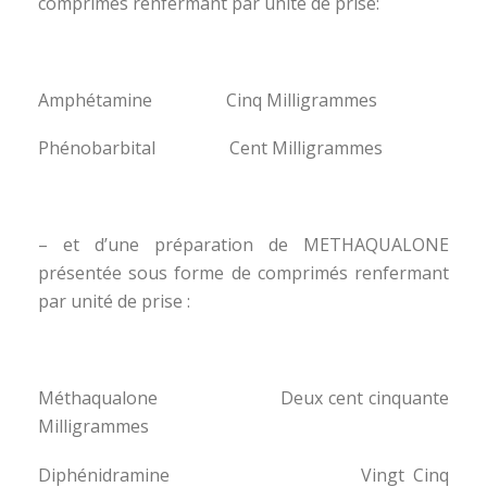
comprimés renfermant par unité de prise:
Amphétamine Cinq Milligrammes
Phénobarbital Cent Milligrammes
– et d’une préparation de METHAQUALONE
présentée sous forme de comprimés renfermant
par unité de prise :
Méthaqualone Deux cent cinquante
Milligrammes
Diphénidramine Vingt Cinq