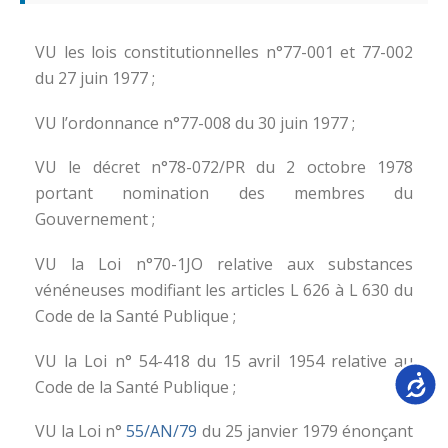
VU les lois constitutionnelles n°77-001 et 77-002
du 27 juin 1977 ;
VU l’ordonnance n°77-008 du 30 juin 1977 ;
VU le décret n°78-072/PR du 2 octobre 1978
portant nomination des membres du
Gouvernement ;
VU la Loi n°70-1JO relative aux substances
vénéneuses modifiant les articles L 626 à L 630 du
Code de la Santé Publique ;
VU la Loi n° 54-418 du 15 avril 1954 relative au
Accessib
Code de la Santé Publique ;
VU la Loi n°
55/AN/79
du 25 janvier 1979 énonçant