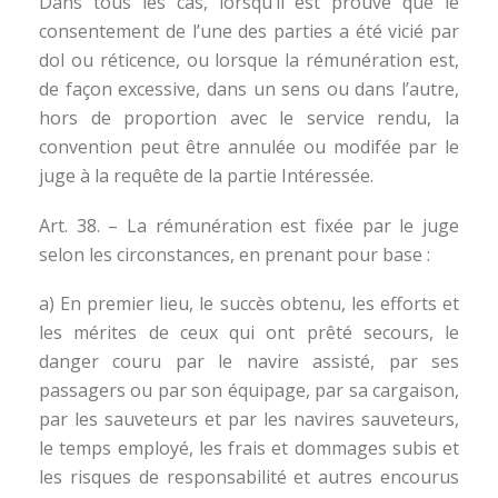
Dans tous les cas, lorsqu’il est prouvé que le
consentement de l’une des parties a été vicié par
dol ou réticence, ou lorsque la rémunération est,
de façon excessive, dans un sens ou dans l’autre,
hors de proportion avec le service rendu, la
convention peut être annulée ou modifée par le
juge à la requête de la partie Intéressée.
Art. 38. – La rémunération est fixée par le juge
selon les circonstances, en prenant pour base :
a) En premier lieu, le succès obtenu, les efforts et
les mérites de ceux qui ont prêté secours, le
danger couru par le navire assisté, par ses
passagers ou par son équipage, par sa cargaison,
par les sauveteurs et par les navires sauveteurs,
le temps employé, les frais et dommages subis et
les risques de responsabilité et autres encourus