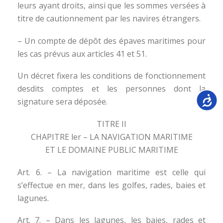
leurs ayant droits, ainsi que les sommes versées à
titre de cautionnement par les navires étrangers.
– Un compte de dépôt des épaves maritimes pour
les cas prévus aux articles 41 et 51.
Un décret fixera les conditions de fonctionnement
desdits comptes et les personnes dont la
Accessib
signature sera déposée.
TITRE II
CHAPITRE ler – LA NAVIGATION MARITIME
ET LE DOMAINE PUBLIC MARITIME
Art. 6. – La navigation maritime est celle qui
s’effectue en mer, dans les golfes, rades, baies et
lagunes.
Art. 7. – Dans les lagunes, les baies, rades et