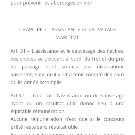
pour prévenir les abordages en mer.
CHAPITRE 7 – ASSISTANCE ET SAUVETAGE
MARITIME
Art. 31 – L’assistance et le sauvetage des navires,
des choses se trouvant à bord, du fret et du prix
du passage sont soumis aux dispositions
suivantes, sans qu’il y ait à tenir compte des eaux
où ils ont éé accomplis.
Art.32. – Tout fait d’assistance ou de sauvetage
ayant eu un résultat utile donne lieu à une
équitable rémunération.
Aucune rémunération n’est due si le concours
prêté reste sans résultat utile.
En aucun cas la somme à payer ne peut dépasser